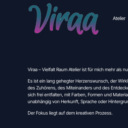
Atelier
Es ist ein lang gehegter Herzenswunsch, der Wirkli
des Zuhörens, des Miteinanders und des Entdecken
sich frei entfalten, mit Farben, Formen und Materia
unabhängig von Herkunft, Sprache oder Hintergru
Der Fokus liegt auf dem kreativen Prozess.
