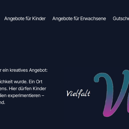
Angebote für Kinder
Angebote für Erwachsene
Gutsch
Viraa – Vielfalt Raum Atelier ist für mich mehr als nur ein kreatives Angebot: 
chkeit wurde. Ein Ort 
s. Hier dürfen Kinder 
lien experimentieren – 
nd. 