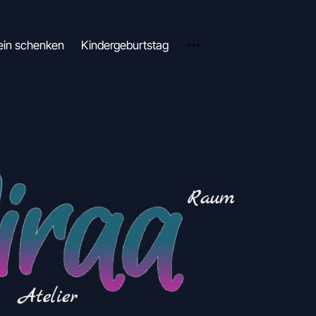
ein schenken
Kindergeburtstag
Über mich
Kontakt